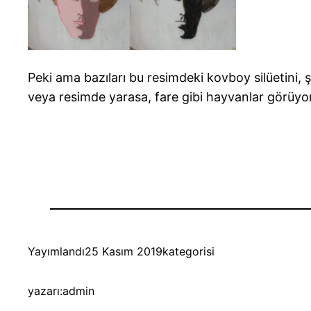
Peki ama bazıları bu resimdeki kovboy silüetini, 
veya resimde yarasa, fare gibi hayvanlar görüyo
Yayımlandı
25 Kasım 2019
kategorisi
yazarı:
admin