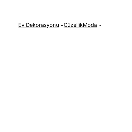
Ev Dekorasyonu
Güzellik
Moda