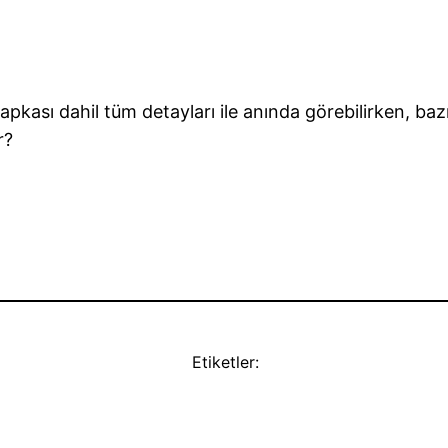
şapkası dahil tüm detayları ile anında görebilirken, b
r?
Etiketler: