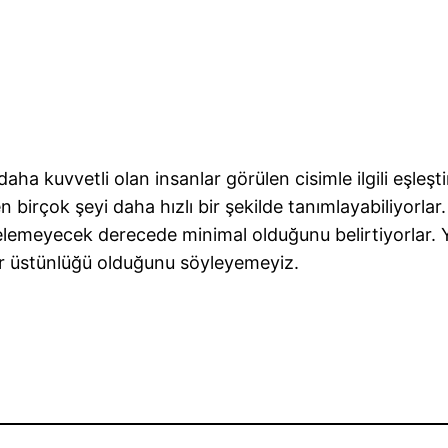
i daha kuvvetli olan insanlar görülen cisimle ilgili eşl
 birçok şeyi daha hızlı bir şekilde tanımlayabiliyorlar.
elemeyecek derecede minimal olduğunu belirtiyorlar. Y
ir üstünlüğü olduğunu söyleyemeyiz.