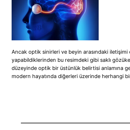
Ancak optik sinirleri ve beyin arasındaki iletişim
yapabildiklerinden bu resimdeki gibi saklı gözüken
düzeyinde optik bir üstünlük belirtisi anlamına g
modern hayatında diğerleri üzerinde herhangi b