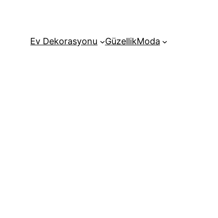
Ev Dekorasyonu
Güzellik
Moda