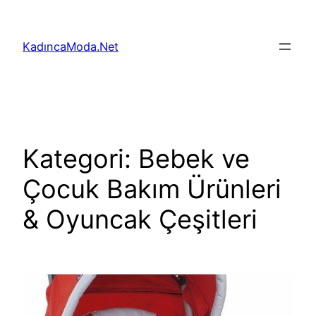
İçeriğe
geç
KadıncaModa.Net
Kategori:
Bebek ve
Çocuk Bakım Ürünleri
& Oyuncak Çeşitleri