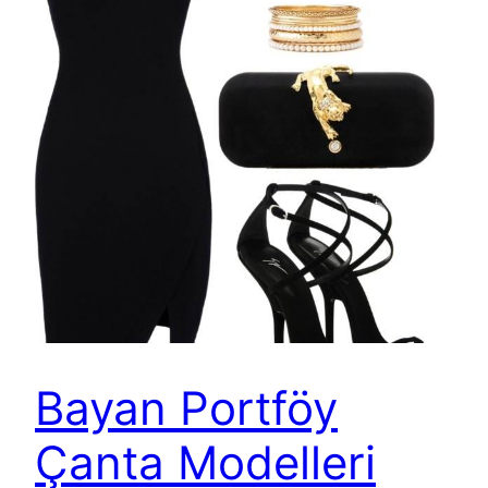
Bayan Portföy
Çanta Modelleri