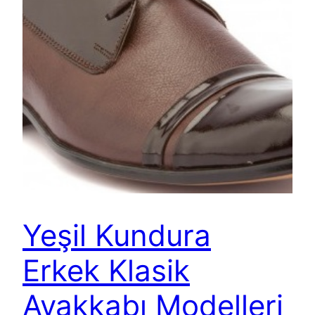
Yeşil Kundura
Erkek Klasik
Ayakkabı Modelleri