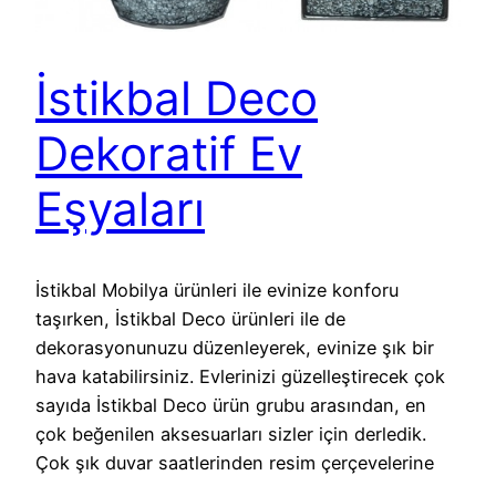
İstikbal Deco
Dekoratif Ev
Eşyaları
İstikbal Mobilya ürünleri ile evinize konforu
taşırken, İstikbal Deco ürünleri ile de
dekorasyonunuzu düzenleyerek, evinize şık bir
hava katabilirsiniz. Evlerinizi güzelleştirecek çok
sayıda İstikbal Deco ürün grubu arasından, en
çok beğenilen aksesuarları sizler için derledik.
Çok şık duvar saatlerinden resim çerçevelerine
kadar pek çok dekoratif ev eşyasını