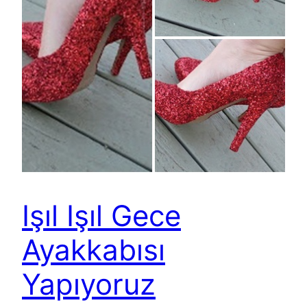
Işıl Işıl Gece
Ayakkabısı
Yapıyoruz