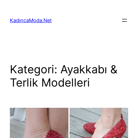
İçeriğe
geç
KadıncaModa.Net
Kategori:
Ayakkabı &
Terlik Modelleri