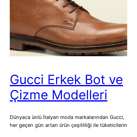
Gucci Erkek Bot ve
Çizme Modelleri
Dünyaca ünlü İtalyan moda markalarından Gucci,
her geçen gün artan ürün çeşitliliği ile tüketicilerin
beğenisini kazanmayı sürdürüyor. Her sezon