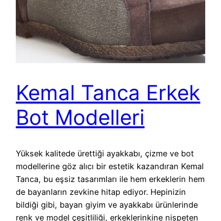
Kemal Tanca Erkek
Bot Modelleri
Yüksek kalitede ürettiği ayakkabı, çizme ve bot
modellerine göz alıcı bir estetik kazandıran Kemal
Tanca, bu eşsiz tasarımları ile hem erkeklerin hem
de bayanların zevkine hitap ediyor. Hepinizin
bildiği gibi, bayan giyim ve ayakkabı ürünlerinde
renk ve model çeşitliliği, erkeklerinkine nispeten