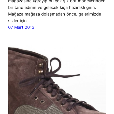
mağazasına uğrayıp bu çok şık bot modellerinden
bir tane edinin ve gelecek kışa hazırlıklı girin.
Mağaza mağaza dolaşmadan önce, galerimizde
sizler için…
07 Mart 2013