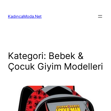
İçeriğe
geç
KadıncaModa.Net
Kategori:
Bebek &
Çocuk Giyim Modelleri