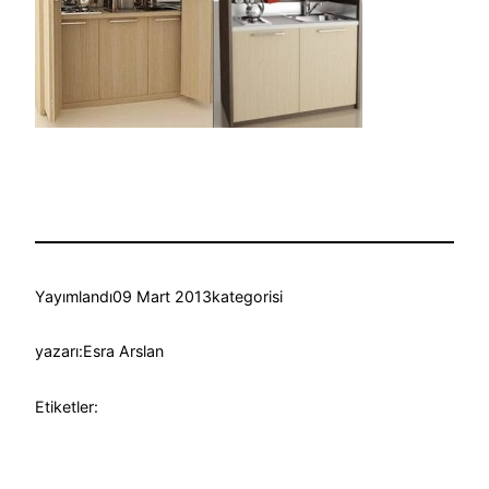
Yayımlandı
09 Mart 2013
kategorisi
yazarı:
Esra Arslan
Etiketler: