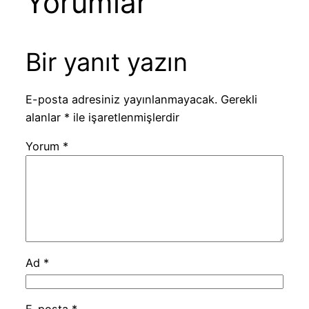
Yorumlar
Bir yanıt yazın
E-posta adresiniz yayınlanmayacak.
Gerekli
alanlar
*
ile işaretlenmişlerdir
Yorum
*
Ad
*