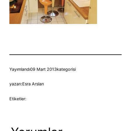
Yayımlandı
09 Mart 2013
kategorisi
yazarı:
Esra Arslan
Etiketler: