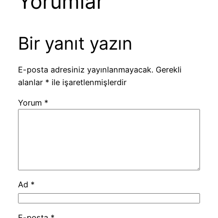
Yorumlar
Bir yanıt yazın
E-posta adresiniz yayınlanmayacak.
Gerekli
alanlar
*
ile işaretlenmişlerdir
Yorum
*
Ad
*
E-posta
*