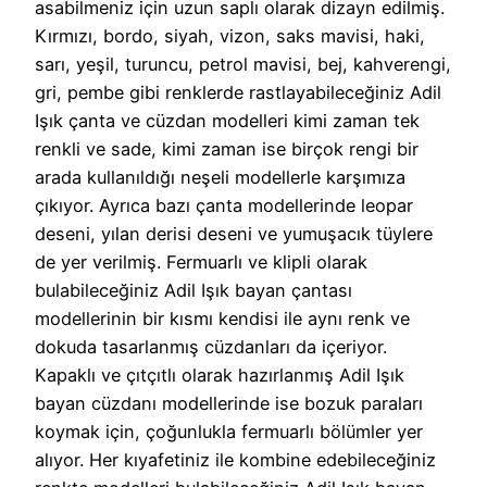
asabilmeniz için uzun saplı olarak dizayn edilmiş.
Kırmızı, bordo, siyah, vizon, saks mavisi, haki,
sarı, yeşil, turuncu, petrol mavisi, bej, kahverengi,
gri, pembe gibi renklerde rastlayabileceğiniz Adil
Işık çanta ve cüzdan modelleri kimi zaman tek
renkli ve sade, kimi zaman ise birçok rengi bir
arada kullanıldığı neşeli modellerle karşımıza
çıkıyor. Ayrıca bazı çanta modellerinde leopar
deseni, yılan derisi deseni ve yumuşacık tüylere
de yer verilmiş. Fermuarlı ve klipli olarak
bulabileceğiniz Adil Işık bayan çantası
modellerinin bir kısmı kendisi ile aynı renk ve
dokuda tasarlanmış cüzdanları da içeriyor.
Kapaklı ve çıtçıtlı olarak hazırlanmış Adil Işık
bayan cüzdanı modellerinde ise bozuk paraları
koymak için, çoğunlukla fermuarlı bölümler yer
alıyor. Her kıyafetiniz ile kombine edebileceğiniz