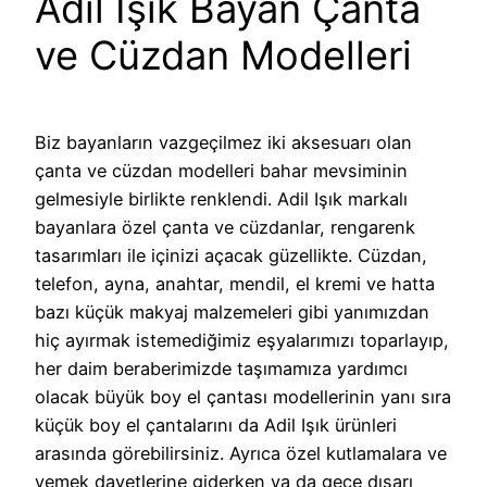
Adil Işık Bayan Çanta
ve Cüzdan Modelleri
Biz bayanların vazgeçilmez iki aksesuarı olan
çanta ve cüzdan modelleri bahar mevsiminin
gelmesiyle birlikte renklendi. Adil Işık markalı
bayanlara özel çanta ve cüzdanlar, rengarenk
tasarımları ile içinizi açacak güzellikte. Cüzdan,
telefon, ayna, anahtar, mendil, el kremi ve hatta
bazı küçük makyaj malzemeleri gibi yanımızdan
hiç ayırmak istemediğimiz eşyalarımızı toparlayıp,
her daim beraberimizde taşımamıza yardımcı
olacak büyük boy el çantası modellerinin yanı sıra
küçük boy el çantalarını da Adil Işık ürünleri
arasında görebilirsiniz. Ayrıca özel kutlamalara ve
yemek davetlerine giderken ya da gece dışarı