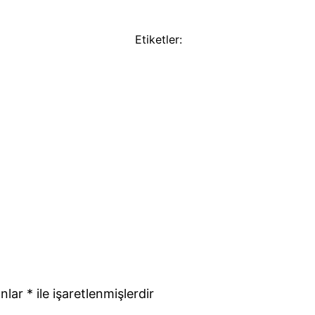
Etiketler:
anlar
*
ile işaretlenmişlerdir