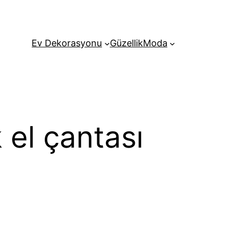
Ev Dekorasyonu
Güzellik
Moda
 el çantası