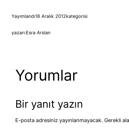
Yayımlandı
18 Aralık 2012
kategorisi
yazarı:
Esra Arslan
Yorumlar
Bir yanıt yazın
E-posta adresiniz yayınlanmayacak.
Gerekli al