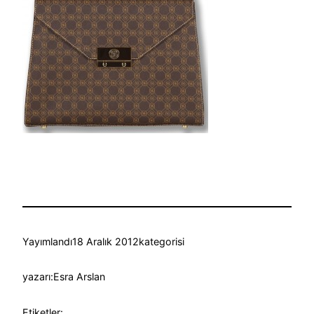
Yayımlandı
18 Aralık 2012
kategorisi
yazarı:
Esra Arslan
Etiketler: