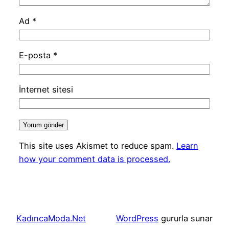
Ad
*
E-posta
*
İnternet sitesi
This site uses Akismet to reduce spam.
Learn
how your comment data is processed.
KadıncaModa.Net
WordPress
gururla sunar