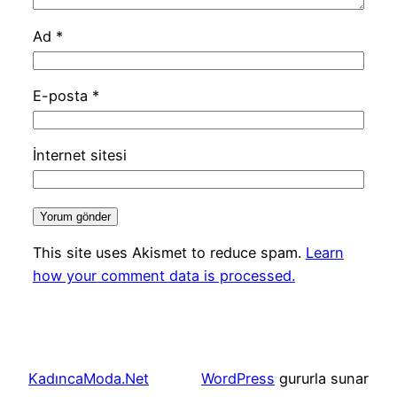
Ad
*
E-posta
*
İnternet sitesi
This site uses Akismet to reduce spam.
Learn
how your comment data is processed.
KadıncaModa.Net
WordPress
gururla sunar