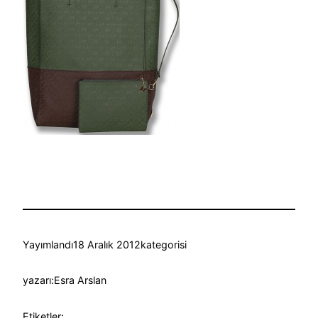
Yayımlandı
18 Aralık 2012
kategorisi
yazarı:
Esra Arslan
Etiketler: