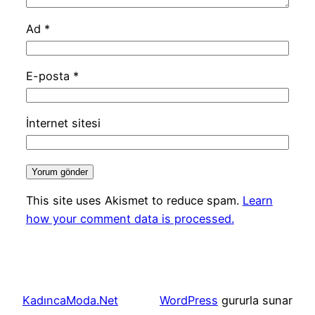
Ad
*
E-posta
*
İnternet sitesi
This site uses Akismet to reduce spam.
Learn
how your comment data is processed.
KadıncaModa.Net
WordPress
gururla sunar