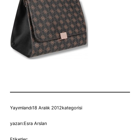
Yayımlandı
18 Aralık 2012
kategorisi
yazarı:
Esra Arslan
Etiketler: