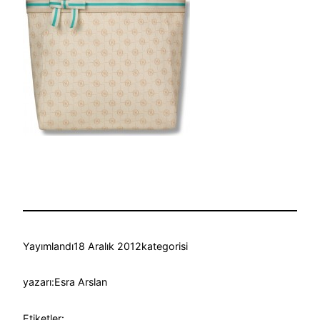
Yayımlandı
18 Aralık 2012
kategorisi
yazarı:
Esra Arslan
Etiketler: