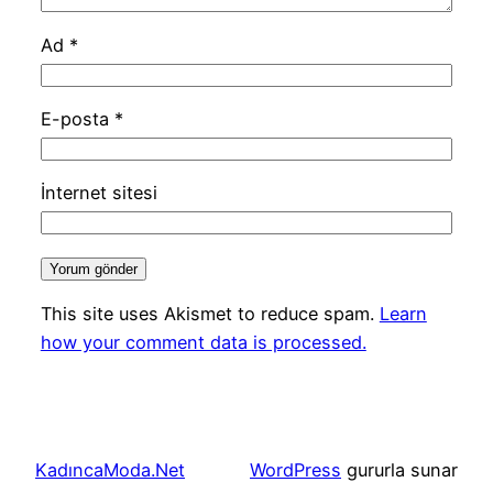
Ad
*
E-posta
*
İnternet sitesi
This site uses Akismet to reduce spam.
Learn
how your comment data is processed.
KadıncaModa.Net
WordPress
gururla sunar