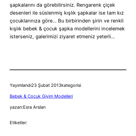
şapkalarını da görebilirsiniz. Rengarenk çiçek
desenleri ile süslenmiş kışlık şapkalar ise tam kız
çocuklarınıza göre… Bu birbirinden şirin ve renkli
kışlık bebek & çocuk şapka modellerini incelemek
isterseniz, galerimizi ziyaret etmeniz yeterli…
Yayımlandı
23 Şubat 2013
kategorisi
Bebek & Çocuk Giyim Modelleri
yazarı:
Esra Arslan
Etiketler: