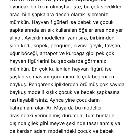
oyuncak bir treni olmuştur. İşte, bu çok sevdikleri
aracı bile şapkalara desen olarak işlemeniz
mümkün. Hayvan figürleri ise bebek ve çocuk
şapkalarında en sık kullanılan öğeler arasında yer
alıyor. Ayıcıklı modellerin yanı sıra, birbirinden
şirin kedi, köpek, penguen, civciv, geyik, tavşan,
uğur böceği, ahtapot ve kurbağa gibi pek çok
hayvan figürlerini bu şapkalarda görmeniz
mümkün. En çok kullanılan hayvan figürü ise
şaşkın ve masum görünümü ile çok beğenilen
baykuş. Rengarenk ipliklerden örülmüş çok sayıda
baykuş modelli kışlık çocuk ve bebek şapkasına
rastlayabilirsiniz. Ayrıca yine çocukların
kahramanı olan Arı Maya da bu modeller
arasındaki yerini almış durumda. Tüm bunların
dışında çilek gibi meyve şeklinde tasarlanmış ya
da kardan adam modelindeki çocuk ve bebek