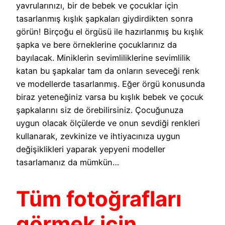
yavrularınızı, bir de bebek ve çocuklar için
tasarlanmış kışlık şapkaları giydirdikten sonra
görün! Birçoğu el örgüsü ile hazırlanmış bu kışlık
şapka ve bere örneklerine çocuklarınız da
bayılacak. Miniklerin sevimliliklerine sevimlilik
katan bu şapkalar tam da onların seveceği renk
ve modellerde tasarlanmış. Eğer örgü konusunda
biraz yeteneğiniz varsa bu kışlık bebek ve çocuk
şapkalarını siz de örebilirsiniz. Çocuğunuza
uygun olacak ölçülerde ve onun sevdiği renkleri
kullanarak, zevkinize ve ihtiyacınıza uygun
değişiklikleri yaparak yepyeni modeller
tasarlamanız da mümkün…
Tüm fotoğrafları
görmek için