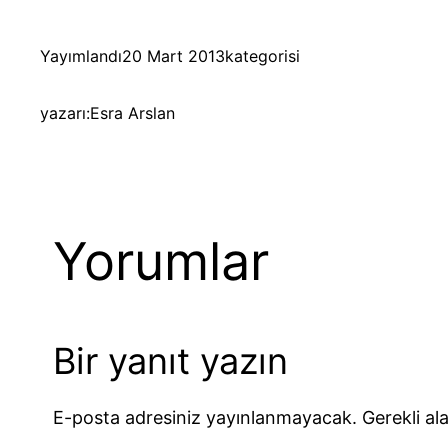
Yayımlandı
20 Mart 2013
kategorisi
yazarı:
Esra Arslan
Yorumlar
Bir yanıt yazın
E-posta adresiniz yayınlanmayacak.
Gerekli al