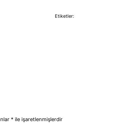
Etiketler:
anlar
*
ile işaretlenmişlerdir