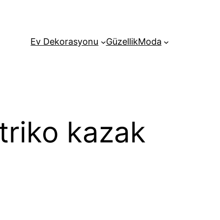
Ev Dekorasyonu
Güzellik
Moda
triko kazak