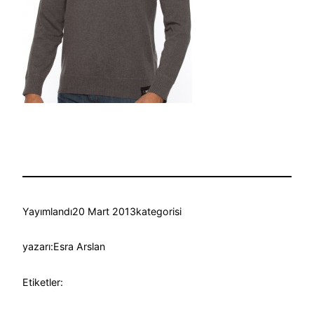
Yayımlandı
20 Mart 2013
kategorisi
yazarı:
Esra Arslan
Etiketler: