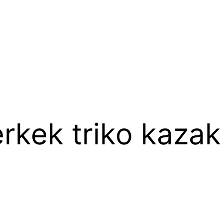
erkek triko kaza