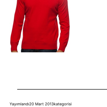
Yayımlandı
20 Mart 2013
kategorisi