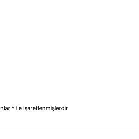
anlar
*
ile işaretlenmişlerdir