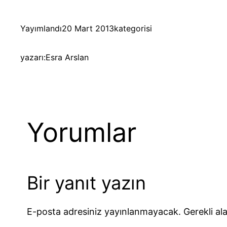
Yayımlandı
20 Mart 2013
kategorisi
yazarı:
Esra Arslan
Yorumlar
Bir yanıt yazın
E-posta adresiniz yayınlanmayacak.
Gerekli al