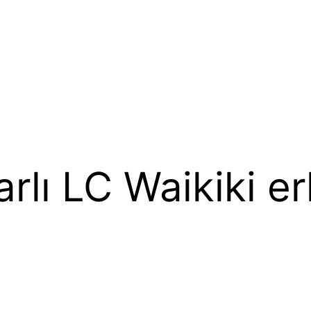
rlı LC Waikiki er