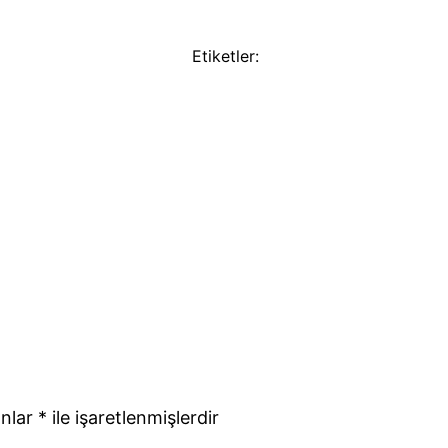
Etiketler:
anlar
*
ile işaretlenmişlerdir