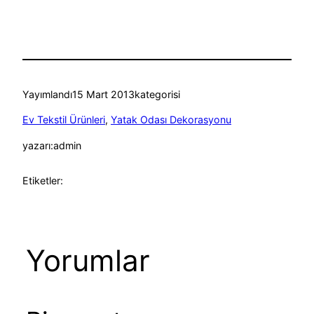
Yayımlandı
15 Mart 2013
kategorisi
Ev Tekstil Ürünleri
, 
Yatak Odası Dekorasyonu
yazarı:
admin
Etiketler:
Yorumlar