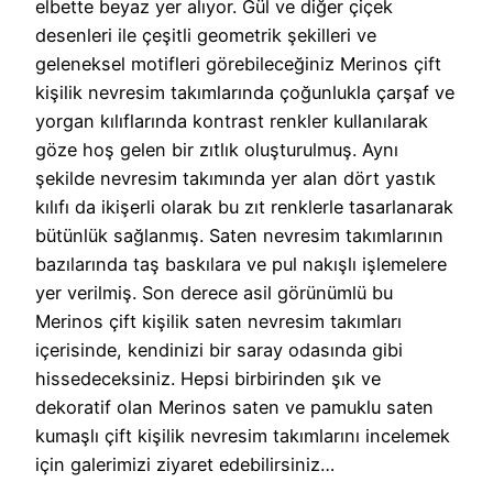
elbette beyaz yer alıyor. Gül ve diğer çiçek
desenleri ile çeşitli geometrik şekilleri ve
geleneksel motifleri görebileceğiniz Merinos çift
kişilik nevresim takımlarında çoğunlukla çarşaf ve
yorgan kılıflarında kontrast renkler kullanılarak
göze hoş gelen bir zıtlık oluşturulmuş. Aynı
şekilde nevresim takımında yer alan dört yastık
kılıfı da ikişerli olarak bu zıt renklerle tasarlanarak
bütünlük sağlanmış. Saten nevresim takımlarının
bazılarında taş baskılara ve pul nakışlı işlemelere
yer verilmiş. Son derece asil görünümlü bu
Merinos çift kişilik saten nevresim takımları
içerisinde, kendinizi bir saray odasında gibi
hissedeceksiniz. Hepsi birbirinden şık ve
dekoratif olan Merinos saten ve pamuklu saten
kumaşlı çift kişilik nevresim takımlarını incelemek
için galerimizi ziyaret edebilirsiniz…