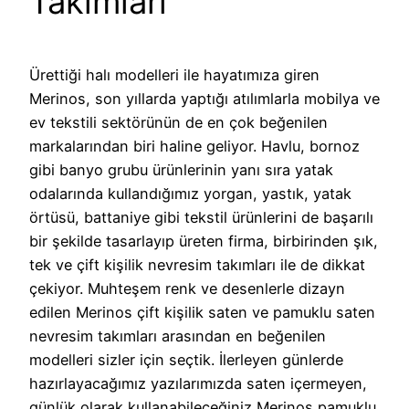
Takımları
Ürettiği halı modelleri ile hayatımıza giren
Merinos, son yıllarda yaptığı atılımlarla mobilya ve
ev tekstili sektörünün de en çok beğenilen
markalarından biri haline geliyor. Havlu, bornoz
gibi banyo grubu ürünlerinin yanı sıra yatak
odalarında kullandığımız yorgan, yastık, yatak
örtüsü, battaniye gibi tekstil ürünlerini de başarılı
bir şekilde tasarlayıp üreten firma, birbirinden şık,
tek ve çift kişilik nevresim takımları ile de dikkat
çekiyor. Muhteşem renk ve desenlerle dizayn
edilen Merinos çift kişilik saten ve pamuklu saten
nevresim takımları arasından en beğenilen
modelleri sizler için seçtik. İlerleyen günlerde
hazırlayacağımız yazılarımızda saten içermeyen,
günlük olarak kullanabileceğiniz Merinos pamuklu