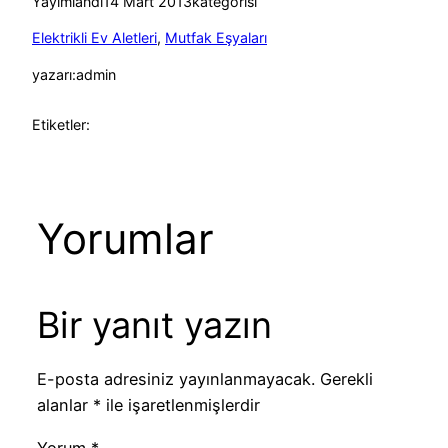
Yayımlandı
14 Mart 2013
kategorisi
Elektrikli Ev Aletleri
, 
Mutfak Eşyaları
yazarı:
admin
Etiketler:
Yorumlar
Bir yanıt yazın
E-posta adresiniz yayınlanmayacak.
Gerekli
alanlar
*
ile işaretlenmişlerdir
Yorum
*