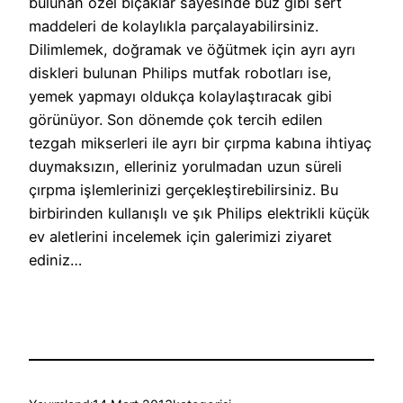
bulunan özel bıçaklar sayesinde buz gibi sert
maddeleri de kolaylıkla parçalayabilirsiniz.
Dilimlemek, doğramak ve öğütmek için ayrı ayrı
diskleri bulunan Philips mutfak robotları ise,
yemek yapmayı oldukça kolaylaştıracak gibi
görünüyor. Son dönemde çok tercih edilen
tezgah mikserleri ile ayrı bir çırpma kabına ihtiyaç
duymaksızın, elleriniz yorulmadan uzun süreli
çırpma işlemlerinizi gerçekleştirebilirsiniz. Bu
birbirinden kullanışlı ve şık Philips elektrikli küçük
ev aletlerini incelemek için galerimizi ziyaret
ediniz…