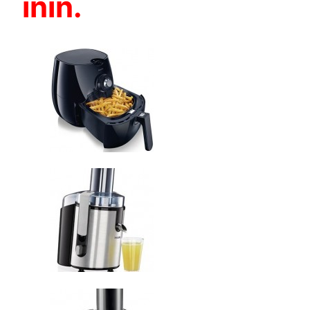
inin.