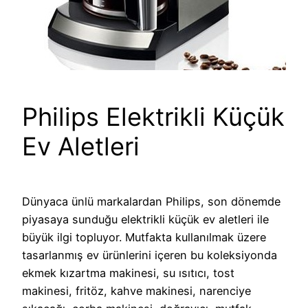
Philips Elektrikli Küçük
Ev Aletleri
Dünyaca ünlü markalardan Philips, son dönemde
piyasaya sunduğu elektrikli küçük ev aletleri ile
büyük ilgi topluyor. Mutfakta kullanılmak üzere
tasarlanmış ev ürünlerini içeren bu koleksiyonda
ekmek kızartma makinesi, su ısıtıcı, tost
makinesi, fritöz, kahve makinesi, narenciye