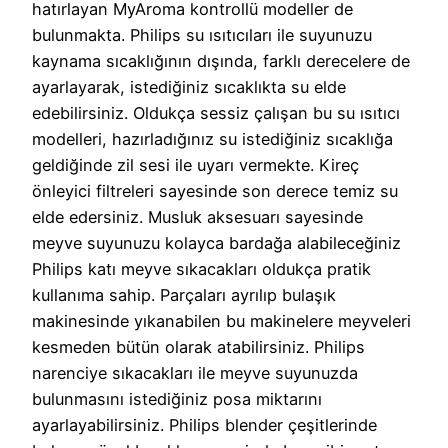
hatırlayan MyAroma kontrollü modeller de
bulunmakta. Philips su ısıtıcıları ile suyunuzu
kaynama sıcaklığının dışında, farklı derecelere de
ayarlayarak, istediğiniz sıcaklıkta su elde
edebilirsiniz. Oldukça sessiz çalışan bu su ısıtıcı
modelleri, hazırladığınız su istediğiniz sıcaklığa
geldiğinde zil sesi ile uyarı vermekte. Kireç
önleyici filtreleri sayesinde son derece temiz su
elde edersiniz. Musluk aksesuarı sayesinde
meyve suyunuzu kolayca bardağa alabileceğiniz
Philips katı meyve sıkacakları oldukça pratik
kullanıma sahip. Parçaları ayrılıp bulaşık
makinesinde yıkanabilen bu makinelere meyveleri
kesmeden bütün olarak atabilirsiniz. Philips
narenciye sıkacakları ile meyve suyunuzda
bulunmasını istediğiniz posa miktarını
ayarlayabilirsiniz. Philips blender çeşitlerinde