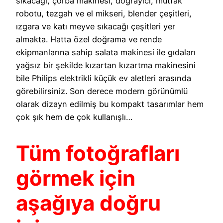
sıkacağı, çorba makinesi, doğrayıcı, mutfak
robotu, tezgah ve el mikseri, blender çeşitleri,
ızgara ve katı meyve sıkacağı çeşitleri yer
almakta. Hatta özel doğrama ve rende
ekipmanlarına sahip salata makinesi ile gıdaları
yağsız bir şekilde kızartan kızartma makinesini
bile Philips elektrikli küçük ev aletleri arasında
görebilirsiniz. Son derece modern görünümlü
olarak dizayn edilmiş bu kompakt tasarımlar hem
çok şık hem de çok kullanışlı…
Tüm fotoğrafları
görmek için
aşağıya doğru