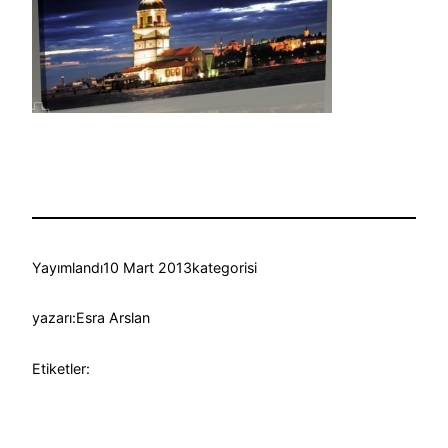
Yayımlandı
10 Mart 2013
kategorisi
yazarı:
Esra Arslan
Etiketler: