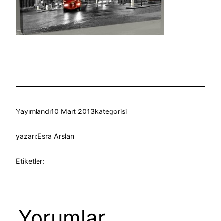
Yayımlandı
10 Mart 2013
kategorisi
yazarı:
Esra Arslan
Etiketler:
Yorumlar