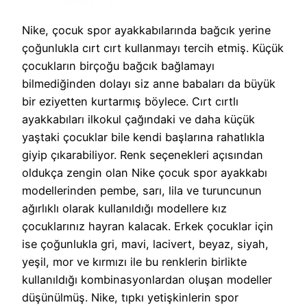
Nike, çocuk spor ayakkabılarında bağcık yerine
çoğunlukla cırt cırt kullanmayı tercih etmiş. Küçük
çocukların birçoğu bağcık bağlamayı
bilmediğinden dolayı siz anne babaları da büyük
bir eziyetten kurtarmış böylece. Cırt cırtlı
ayakkabıları ilkokul çağındaki ve daha küçük
yaştaki çocuklar bile kendi başlarına rahatlıkla
giyip çıkarabiliyor. Renk seçenekleri açısından
oldukça zengin olan Nike çocuk spor ayakkabı
modellerinden pembe, sarı, lila ve turuncunun
ağırlıklı olarak kullanıldığı modellere kız
çocuklarınız hayran kalacak. Erkek çocuklar için
ise çoğunlukla gri, mavi, lacivert, beyaz, siyah,
yeşil, mor ve kırmızı ile bu renklerin birlikte
kullanıldığı kombinasyonlardan oluşan modeller
düşünülmüş. Nike, tıpkı yetişkinlerin spor