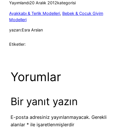
Yayımlandı
20 Aralık 2012
kategorisi
Ayakkabı & Terlik Modelleri
, 
Bebek & Çocuk Giyim
Modelleri
yazarı:
Esra Arslan
Etiketler:
Yorumlar
Bir yanıt yazın
E-posta adresiniz yayınlanmayacak.
Gerekli
alanlar
*
ile işaretlenmişlerdir