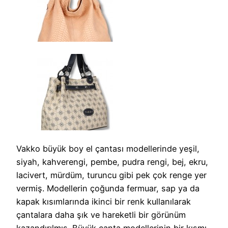
Vakko büyük boy el çantası modellerinde yeşil,
siyah, kahverengi, pembe, pudra rengi, bej, ekru,
lacivert, mürdüm, turuncu gibi pek çok renge yer
vermiş. Modellerin çoğunda fermuar, sap ya da
kapak kısımlarında ikinci bir renk kullanılarak
çantalara daha şık ve hareketli bir görünüm
kazandırılmış. Büyük çanta modellerinin bir kısmı