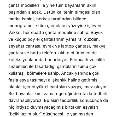
çanta modelleri ile yine tüm bayanların aklını
başından alacak. Üstün kalitenin simgesi olan
marka ismini, herkes tarafından bilinen
monogramı ile tüm çantaların yüzeyine işleyen
Vakko, her ebatta çanta modeline sahip. Büyük
ve küçük boy el çantalarının yanısıra, cüzdan,
seyahat çantası, evrak ve laptop çantası, makyaj
çantası ve hatta telefon kılıfı gibi ürünleri de
koleksiyonlarında barındırıyor. Fermuarlı ve kilitli
sistemleri ile tasarladığı çantaların tümü çok
kullanışlı bölmelere sahip. Ancak yanında çok
fazla eşya taşımayı alışkanlık haline getirmiş
olanlar için büyük el çantaları vazgeçilmez oluyor.
Biz bayanlar kimi zaman gereğinden fazla tedbirli
davranabiliyoruz. Bu aşırı tedbirlilik sonucunda da
hiç ihtiyaç duymayacağımız birtakım eşyaları
“belki lazım olur” düşüncesi ile yanımızdan