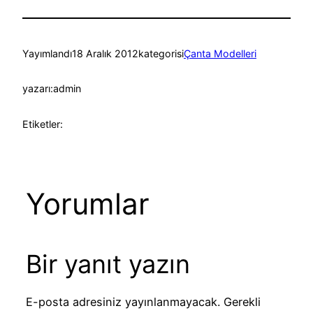
Yayımlandı
18 Aralık 2012
kategorisi
Çanta Modelleri
yazarı:
admin
Etiketler:
Yorumlar
Bir yanıt yazın
E-posta adresiniz yayınlanmayacak.
Gerekli